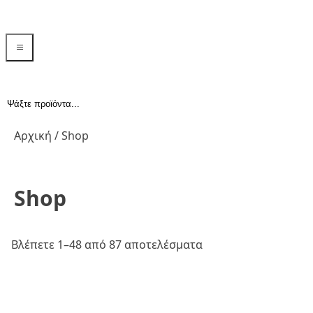
menu toggle
Αναζήτηση...
Αρχική
/ Shop
Shop
Βλέπετε 1–48 από 87 αποτελέσματα