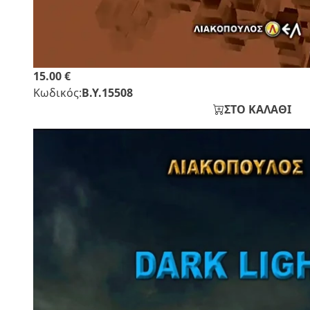
15.00 €
Κωδικός:
Β.Υ.15508
ΣΤΟ ΚΑΛΑΘΙ