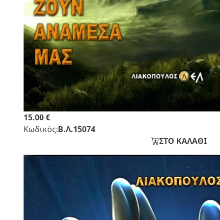
15.00 €
Κωδικός:
Β.Λ.15074
ΣΤΟ ΚΑΛΑΘΙ