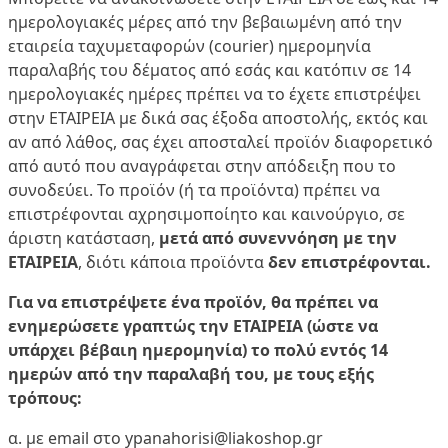
ημερολογιακές μέρες από την βεβαιωμένη από την
εταιρεία ταχυμεταφορών (courier) ημερομηνία
παραλαβής του δέματος από εσάς και κατόπιν σε 14
ημερολογιακές ημέρες πρέπει να το έχετε επιστρέψει
στην ΕΤΑΙΡΕΙΑ με δικά σας έξοδα αποστολής, εκτός και
αν από λάθος, σας έχει αποσταλεί προϊόν διαφορετικό
από αυτό που αναγράφεται στην απόδειξη που το
συνοδεύει. Το προϊόν (ή τα προϊόντα) πρέπει να
επιστρέφονται αχρησιμοποίητο και καινούργιο, σε
άριστη κατάσταση,
μετά από συνεννόηση με την
ΕΤΑΙΡΕΙΑ
, διότι κάποια προϊόντα
δεν επιστρέφονται.
Για να επιστρέψετε ένα προϊόν, θα πρέπει να
ενημερώσετε γραπτώς την ΕΤΑΙΡΕΙΑ (ώστε να
υπάρχει βέβαιη ημερομηνία)
το πολύ
εντός 14
ημερών από την παραλαβή του
, με τους εξής
τρόπους
:
α. με email στο
ypanahorisi@liakoshop.gr