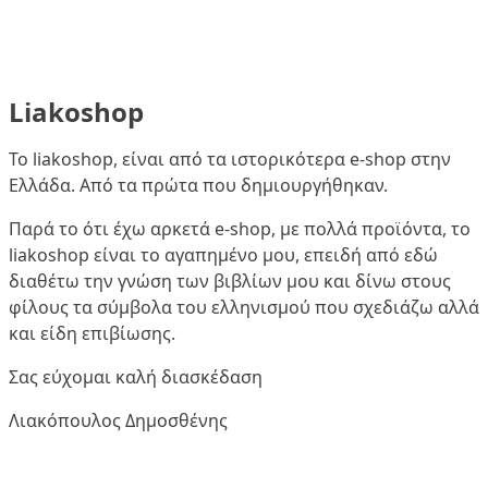
Liakoshop
Το liakoshop, είναι από τα ιστορικότερα e-shop στην
Ελλάδα. Από τα πρώτα που δημιουργήθηκαν.
Παρά το ότι έχω αρκετά e-shop, με πολλά προϊόντα, το
liakoshop είναι το αγαπημένο μου, επειδή από εδώ
διαθέτω την γνώση των βιβλίων μου και δίνω στους
φίλους τα σύμβολα του ελληνισμού που σχεδιάζω αλλά
και είδη επιβίωσης.
Σας εύχομαι καλή διασκέδαση
Λιακόπουλος Δημοσθένης