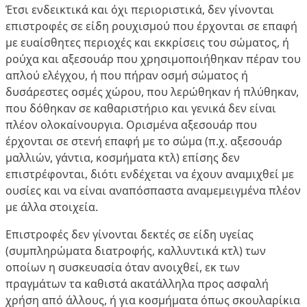
Έτσι ενδεικτικά και όχι περιοριστικά, δεν γίνονται
επιστροφές σε είδη ρουχισμού που έρχονται σε επαφή
με ευαίσθητες περιοχές και εκκρίσεις του σώματος, ή
ρούχα και αξεσουάρ που χρησιμοποιήθηκαν πέραν του
απλού ελέγχου, ή που πήραν οσμή σώματος ή
δυσάρεστες οσμές χώρου, που λερώθηκαν ή πλύθηκαν,
που δόθηκαν σε καθαριστήριο και γενικά δεν είναι
πλέον ολοκαίνουργια. Ορισμένα αξεσουάρ που
έρχονται σε στενή επαφή με το σώμα (π.χ. αξεσουάρ
μαλλιών, γάντια, κοσμήματα κτλ) επίσης δεν
επιστρέφονται, διότι ενδέχεται να έχουν αναμιχθεί με
ουσίες και να είναι αναπόσπαστα αναμεμειγμένα πλέον
με άλλα στοιχεία.
Επιστροφές δεν γίνονται δεκτές σε είδη υγείας
(συμπληρώματα διατροφής, καλλυντικά κτλ) των
οποίων η συσκευασία όταν ανοιχθεί, εκ των
πραγμάτων τα καθιστά ακατάλληλα προς ασφαλή
χρήση από άλλους, ή για κοσμήματα όπως σκουλαρίκια