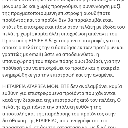
μονομερώς και χωρίς προηγούμενη συνεννόηση μαζί
της πραγματοποιούμενη επιστροφή οιουδήποτε
προϊόντος και το προϊόν δεν θα παραλαμβάνεται,
οπότε θα επιστρέφεται πίσω στον πελάτη με έξοδα του
πελάτη, χωρίς καμία άλλη υποχρέωση απέναντι του.
Πρακτικά η ΕΤΑΙΡΕΙΑ δέχεται μόνο επιστροφές για τις
οποίες ο πελάτης την ειδοποίησε εκ των προτέρων και
γραπτώς με email (ώστε να αποδεικνύεται η
υπαναχώρησή του πέραν πάσης αμφιβολίας), για την
πρόθεσή του να επιστρέψει το προϊόν και η εταιρεία
ενημερώθηκε για την επιστροφή και την αναμένει.
Η ΕΤΑΙΡΕΙΑ ΑΤΑΡΒΕΑ ΜΟΝ. ΕΠΕ δεν αναλαμβάνει καμία
ευθύνη για επιστρεφόμενα προϊόντα που χάνονται
κατά την διάρκεια της επιστροφής από τον πελάτη. Ο
πελάτης έχει πάντα την απόλυτη ευθύνη της
αποστολής και της παράδοσης του προϊόντος στην
διεύθυνση της ΕΤΑΙΡΕΙΑΣ, που αναγράφεται στο
παραστατικό, σε άριστη κατάσταση και με δικά του