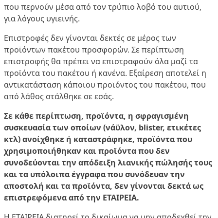
που περνούν μέσα από τον τρύπιο λοβό του αυτιού,
για λόγους υγιεινής.
Επιστροφές δεν γίνονται δεκτές σε μέρος των
προϊόντων πακέτου προσφορών. Σε περίπτωση
επιστροφής θα πρέπει να επιστραφούν όλα μαζί τα
προϊόντα του πακέτου ή κανένα. Εξαίρεση αποτελεί η
αντικατάσταση κάποιου προϊόντος του πακέτου, που
από λάθος στάλθηκε σε εσάς.
Σε κάθε περίπτωση, προϊόντα, η σφραγισμένη
συσκευασία των οποίων
(
νάϋλον
,
blister
, ετικέτες
κτλ)
ανοίχθηκε
ή καταστράφηκε
, προϊόντα που
χρησιμοποιήθηκαν και προϊόντα που δεν
συνοδεύονται
την απόδειξη λιανικής πώλησής τους
και τα υπόλοιπα έγγραφα που συνόδευαν την
αποστολή και τα προϊόντα
, δεν γίνονται δεκτά ως
επιστρεφόμενα από την ΕΤΑΙΡΕΙΑ.
Η ΕΤΑΙΡΕΙΑ διατηρεί το δικαίωμα να μην αποδεχθεί την