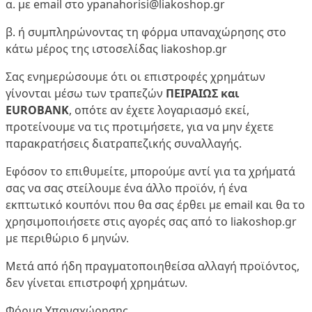
α. με email στο
ypanahorisi@liakoshop.gr
β. ή συμπληρώνοντας τη φόρμα υπαναχώρησης στο
κάτω μέρος της ιστοσελίδας liakoshop.gr
Σας ενημερώσουμε ότι οι επιστροφές χρημάτων
γίνονται μέσω των τραπεζών
ΠΕΙΡΑΙΩΣ και
EUROBANK
, οπότε αν έχετε λογαριασμό εκεί,
προτείνουμε να τις προτιμήσετε, για να μην έχετε
παρακρατήσεις διατραπεζικής συναλλαγής.
Εφόσον το επιθυμείτε, μπορούμε αντί για τα χρήματά
σας να σας στείλουμε ένα άλλο προϊόν, ή ένα
εκπτωτικό κουπόνι που θα σας έρθει με email και θα το
χρησιμοποιήσετε στις αγορές σας από το liakoshop.gr
με περιθώριο 6 μηνών.
Μετά από ήδη πραγματοποιηθείσα αλλαγή προϊόντος,
δεν γίνεται επιστροφή χρημάτων.
Φόρμα Υπαναχώρησης