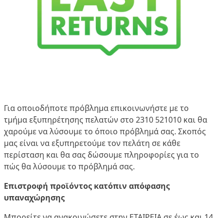
Για οποιοδήποτε πρόβλημα επικοινωνήστε με το
τμήμα εξυπηρέτησης πελατών στο 2310 521010 και θα
χαρούμε να λύσουμε το όποιο πρόβλημά σας. Σκοπός
μας είναι να εξυπηρετούμε τον πελάτη σε κάθε
περίσταση και θα σας δώσουμε πληροφορίες για το
πώς θα λύσουμε το πρόβλημά σας.
Επιστροφή προϊόντος κατόπιν απόφασης
υπαναχώρησης
Mπορείτε να ανακοινώσετε στην ΕΤΑΙΡΕΙΑ σε έως και 14