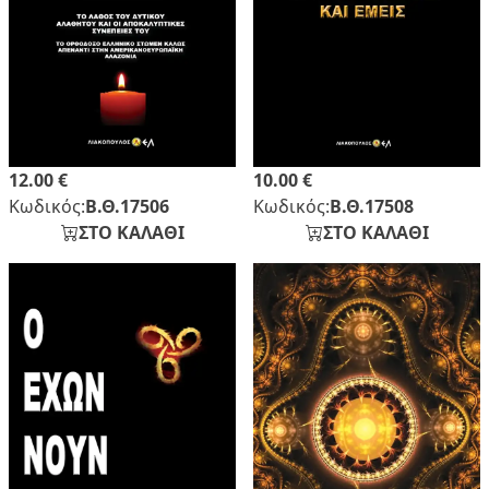
12.00 €
10.00 €
Κωδικός:
Β.Θ.17506
Κωδικός:
Β.Θ.17508
ΣΤΟ ΚΑΛΑΘΙ
ΣΤΟ ΚΑΛΑΘΙ