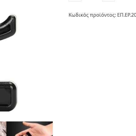
Αυτοάμυνας
quantity
Κωδικός προϊόντος:
ΕΠ.ΕΡ.2