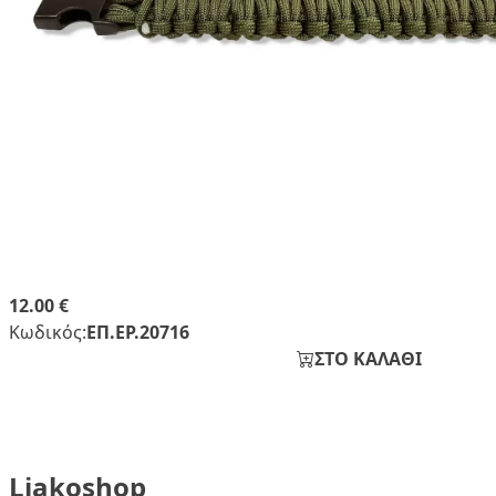
12.00 €
Κωδικός:
ΕΠ.ΕΡ.20716
ΣΤΟ ΚΑΛΑΘΙ
Liakoshop