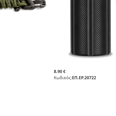
8.90 €
Κωδικός:
ΕΠ.ΕΡ.20722