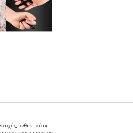
τοχής, ανθεκτικό σε
ί αυτοάμυνας μπορεί να