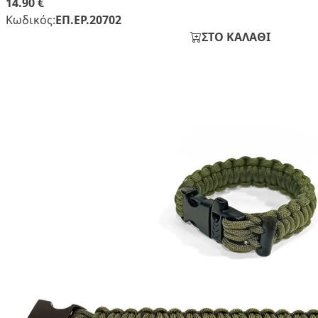
14.90 €
Κωδικός:
ΕΠ.ΕΡ.20702
ΣΤΟ ΚΑΛΑΘΙ