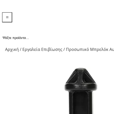
menu toggle
Αναζήτηση...
Αρχική
/
Εργαλεία Επιβίωσης
/ Προσωπικό Μπρελόκ Α