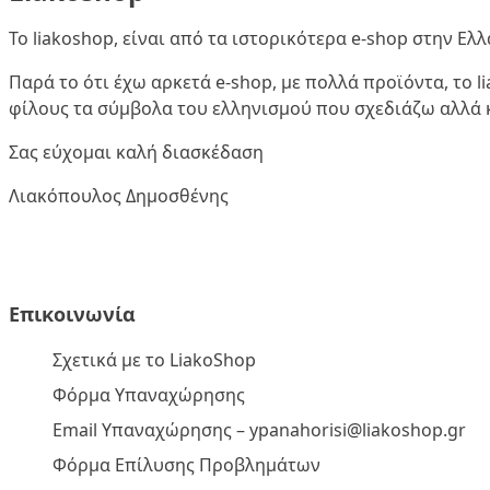
Το liakoshop, είναι από τα ιστορικότερα e-shop στην Ε
Παρά το ότι έχω αρκετά e-shop, με πολλά προϊόντα, το 
φίλους τα σύμβολα του ελληνισμού που σχεδιάζω αλλά κ
Σας εύχομαι καλή διασκέδαση
Λιακόπουλος Δημοσθένης
Επικοινωνία
Σχετικά με το LiakoShop
Φόρμα Υπαναχώρησης
Email Υπαναχώρησης –
ypanahorisi@liakoshop.gr
Φόρμα Επίλυσης Προβλημάτων