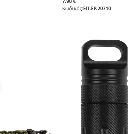
7.90 €
Κωδικός:
ΕΠ.ΕΡ.20710