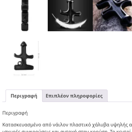
Περιγραφή
Επιπλέον πληροφορίες
Περιγραφή
Κατασκευασμένο από νάιλον πλαστικό χάλυβα υψηλής αν
ισχυρές συγκρούσεις και αντοχή στην κρούση. Το κεντρ