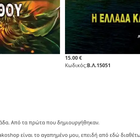
15.00 €
Κωδικός:
Β.Λ.15051
λλάδα. Από τα πρώτα που δημιουργήθηκαν.
liakoshop είναι το αγαπημένο μου, επειδή από εδώ διαθέτ