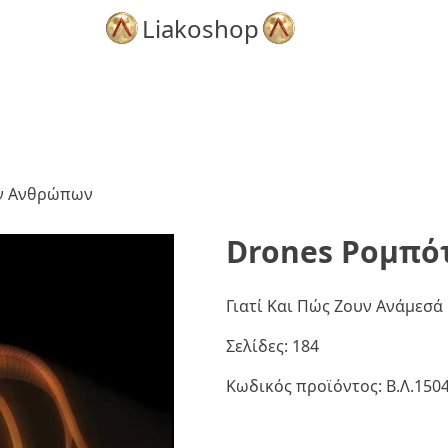
Liakoshop
ον Ανθρώπων
Drones Ρομπό
Γιατί Και Πώς Ζουν Ανάμεσά 
Σελίδες: 184
Κωδικός προϊόντος:
Β.Λ.150