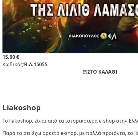
15.00 €
Κωδικός:
Β.Λ.15055
ΣΤΟ ΚΑΛΑΘΙ
Liakoshop
Το liakoshop, είναι από τα ιστορικότερα e-shop στην Ε
Παρά το ότι έχω αρκετά e-shop, με πολλά προϊόντα, το 