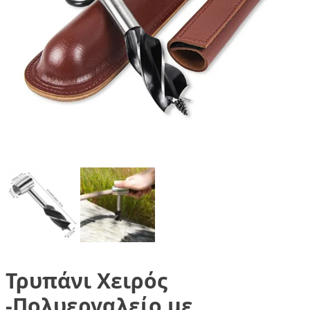
Τρυπάνι Χειρός
-Πολυεργαλείο με