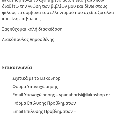
liakoshop είναι το αγαπημένο μου, επειδή από εδώ
διαθέτω την γνώση των βιβλίων μου και δίνω στους
φίλους τα σύμβολα του ελληνισμού που σχεδιάζω αλλά
και είδη επιβίωσης.
Σας εύχομαι καλή διασκέδαση
Λιακόπουλος Δημοσθένης
Επικοινωνία
Σχετικά με το LiakoShop
Φόρμα Υπαναχώρησης
Email Υπαναχώρησης –
ypanahorisi@liakoshop.gr
Φόρμα Επίλυσης Προβλημάτων
Email Επίλυσης Προβλημάτων –