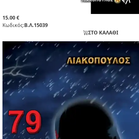
15.00 €
Κωδικός:
Β.Λ.15039
ΣΤΟ ΚΑΛΑΘΙ