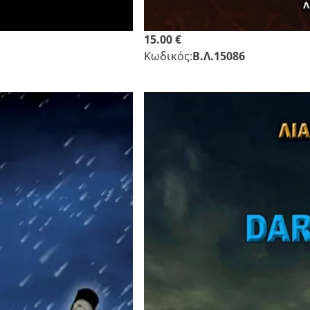
15.00 €
Κωδικός:
Β.Λ.15086