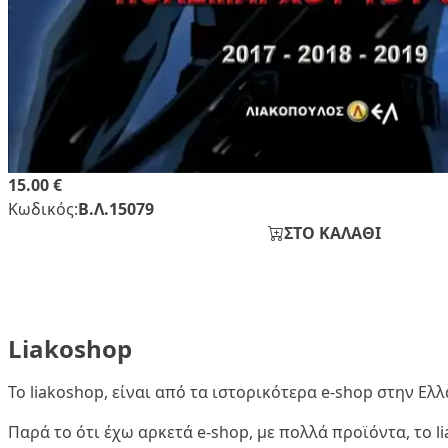
15.00 €
Κωδικός:
Β.Λ.15079
ΣΤΟ ΚΑΛΑΘΙ
Liakoshop
Το liakoshop, είναι από τα ιστορικότερα e-shop στην Ε
Παρά το ότι έχω αρκετά e-shop, με πολλά προϊόντα, το 