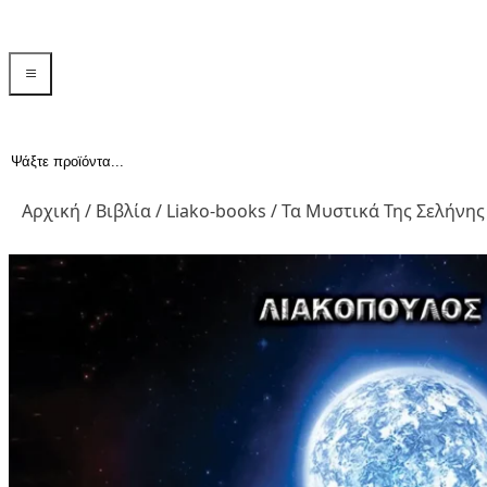
menu toggle
Αναζήτηση...
Αρχική
/
Βιβλία
/
Liako-books
/ Τα Μυστικά Της Σελήνης