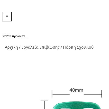
menu toggle
Αναζήτηση...
Αρχική
/
Εργαλεία Επιβίωσης
/ Πόρπη Σχοινιού