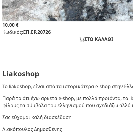
10.00 €
Κωδικός:
ΕΠ.ΕΡ.20726
ΣΤΟ ΚΑΛΑΘΙ
Liakoshop
Το liakoshop, είναι από τα ιστορικότερα e-shop στην Ε
Παρά το ότι έχω αρκετά e-shop, με πολλά προϊόντα, το 
φίλους τα σύμβολα του ελληνισμού που σχεδιάζω αλλά κ
Σας εύχομαι καλή διασκέδαση
Λιακόπουλος Δημοσθένης