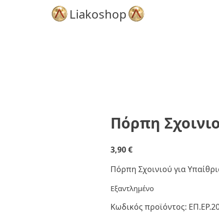
Liakoshop
Πόρπη Σχοινι
3,90
€
Πόρπη Σχοινιού για Υπαίθρ
Εξαντλημένο
Κωδικός προϊόντος:
ΕΠ.ΕΡ.2