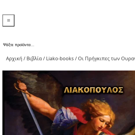
menu toggle
Αναζήτηση...
Αρχική
/
Βιβλία
/
Liako-books
/ Οι Πρήγκιπες των Ουρ