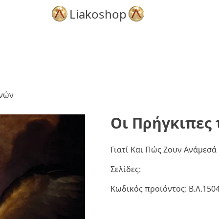
Liakoshop
ανών
Οι Πρήγκιπες
Γιατί Και Πώς Ζουν Ανάμεσά 
Σελίδες:
Κωδικός προϊόντος:
Β.Λ.150