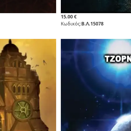
15.00 €
Κωδικός:
Β.Λ.15078