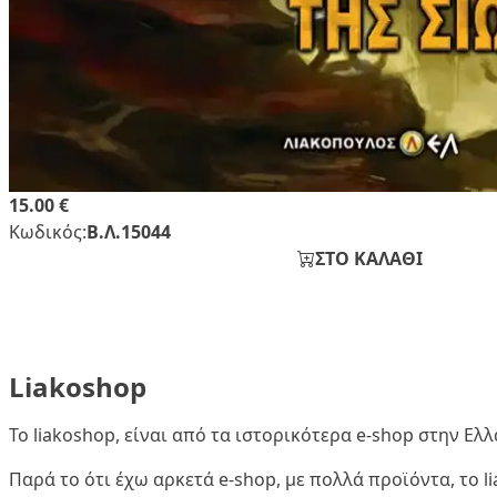
15.00 €
Κωδικός:
Β.Λ.15044
ΣΤΟ ΚΑΛΑΘΙ
Liakoshop
Το liakoshop, είναι από τα ιστορικότερα e-shop στην Ε
Παρά το ότι έχω αρκετά e-shop, με πολλά προϊόντα, το 