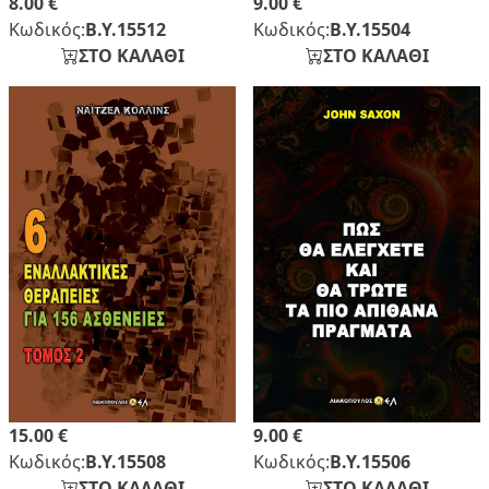
8.00 €
9.00 €
Κωδικός:
Β.Υ.15512
Κωδικός:
Β.Υ.15504
ΣΤΟ ΚΑΛΑΘΙ
ΣΤΟ ΚΑΛΑΘΙ
15.00 €
9.00 €
Κωδικός:
Β.Υ.15508
Κωδικός:
Β.Υ.15506
ΣΤΟ ΚΑΛΑΘΙ
ΣΤΟ ΚΑΛΑΘΙ