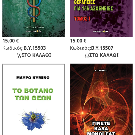
15.00 €
15.00 €
Κωδικός:
Β.Υ.15503
Κωδικός:
Β.Υ.15507
ΣΤΟ ΚΑΛΑΘΙ
ΣΤΟ ΚΑΛΑΘΙ