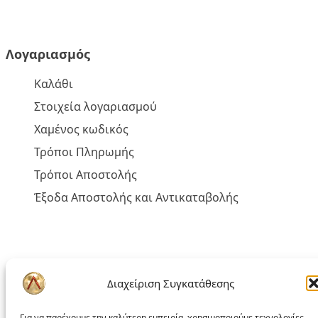
Λογαριασμός
Καλάθι
Στοιχεία λογαριασμού
Χαμένος κωδικός
Τρόποι Πληρωμής
Τρόποι Αποστολής
Έξοδα Αποστολής και Αντικαταβολής
Πολιτική liakoshop
Διαχείριση Συγκατάθεσης
Όροι Χρήσης
Για να παρέχουμε την καλύτερη εμπειρία, χρησιμοποιούμε τεχνολογίες