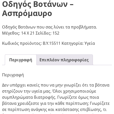
Οδηγός Βοτάνων –
Ασπρόμαυρο
Οδηγός Βοτάνων που σας λύνει τα προβλήματα.
Μέγεθος: 14 Χ 21 Σελίδες: 152
Κωδικός προϊόντος:
Β.Υ.15511
Κατηγορία:
Υγεία
Περιγραφή
Επιπλέον πληροφορίες
Περιγραφή
Δεν υπάρχει κανείς που να μην γνωρίζει ότι τα βότανα
στηρίζουν την υγεία μας. Όλοι χρησιμοποιούμε
συμπληρώματα διατροφής. Γνωρίζετε όμως ποια
βότανα χρειάζεστε για την κάθε περίπτωση; Γνωρίζετε
σε περίπτωση ανάγκης και κατάστασης επιβίωσης, τι