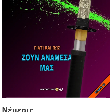
Νέμεσις