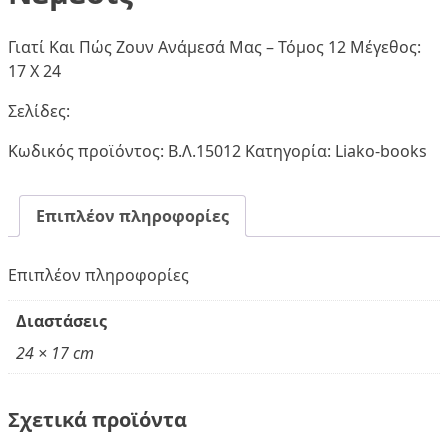
Γιατί Και Πώς Ζουν Ανάμεσά Μας – Τόμος 12 Μέγεθος:
17 Χ 24
Σελίδες:
Κωδικός προϊόντος:
Β.Λ.15012
Κατηγορία:
Liako-books
Επιπλέον πληροφορίες
Επιπλέον πληροφορίες
Διαστάσεις
24 × 17 cm
Σχετικά προϊόντα