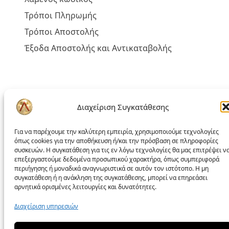
Τρόποι Πληρωμής
Τρόποι Αποστολής
Έξοδα Αποστολής και Αντικαταβολής
Πολιτική liakoshop
Διαχείριση Συγκατάθεσης
Όροι Χρήσης
Για να παρέχουμε την καλύτερη εμπειρία, χρησιμοποιούμε τεχνολογίες
Δικαίωμα Υπαναχώρησης
όπως cookies για την αποθήκευση ή/και την πρόσβαση σε πληροφορίες
συσκευών. Η συγκατάθεση για τις εν λόγω τεχνολογίες θα μας επιτρέψει ν
Επίλυση Προβλημάτων
επεξεργαστούμε δεδομένα προσωπικού χαρακτήρα, όπως συμπεριφορά
περιήγησης ή μοναδικά αναγνωριστικά σε αυτόν τον ιστότοπο. Η μη
Προσωπικά Δεδομένα – GDPR
συγκατάθεση ή η ανάκληση της συγκατάθεσης, μπορεί να επηρεάσει
αρνητικά ορισμένες λειτουργίες και δυνατότητες.
Πολιτική Cookies
Πολιτική απορρήτου
Διαχείριση υπηρεσιών